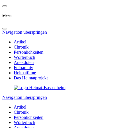
Menu
Navigation überspringen
Artikel
Chronik
Persönlichkeiten
Wörterbuch
Anekdoten
Fotoarchiv
Heimatfilme
Das Heimatprojekt
Navigation überspringen
Artikel
Chronik
Persönlichkeiten
Wörterbuch
Anekdoten