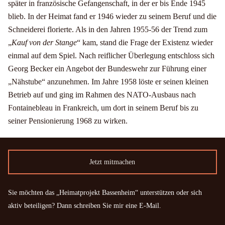
später in französische Gefangenschaft, in der er bis Ende 1945
blieb. In der Heimat fand er 1946 wieder zu seinem Beruf und die
Schneiderei florierte. Als in den Jahren 1955-56 der Trend zum
„
Kauf von der Stange
“ kam, stand die Frage der Existenz wieder
einmal auf dem Spiel. Nach reiflicher Überlegung entschloss sich
Georg Becker ein Angebot der Bundeswehr zur Führung einer
„Nähstube“ anzunehmen. Im Jahre 1958 löste er seinen kleinen
Betrieb auf und ging im Rahmen des NATO-Ausbaus nach
Fontainebleau in Frankreich, um dort in seinem Beruf bis zu
seiner Pensionierung 1968 zu wirken.
Jetzt mitmachen
Sie möchten das „Heimatprojekt Bassenheim“ unterstützen oder sich
aktiv beteiligen? Dann schreiben Sie mir eine E-Mail.