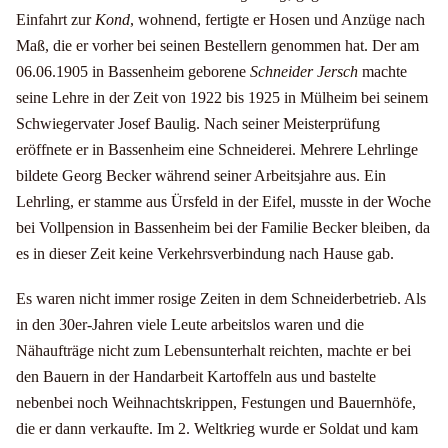
Einfahrt zur
Kond
, wohnend, fertigte er Hosen und Anzüge nach
Maß, die er vorher bei seinen Bestellern genommen hat. Der am
06.06.1905 in Bassenheim geborene
Schneider Jersch
machte
seine Lehre in der Zeit von 1922 bis 1925 in Mülheim bei seinem
Schwiegervater Josef Baulig. Nach seiner Meisterprüfung
eröffnete er in Bassenheim eine Schneiderei. Mehrere Lehrlinge
bildete Georg Becker während seiner Arbeitsjahre aus. Ein
Lehrling, er stamme aus Ürsfeld in der Eifel, musste in der Woche
bei Vollpension in Bassenheim bei der Familie Becker bleiben, da
es in dieser Zeit keine Verkehrsverbindung nach Hause gab.
Es waren nicht immer rosige Zeiten in dem Schneiderbetrieb. Als
in den 30er-Jahren viele Leute arbeitslos waren und die
Nähaufträge nicht zum Lebensunterhalt reichten, machte er bei
den Bauern in der Handarbeit Kartoffeln aus und bastelte
nebenbei noch Weihnachtskrippen, Festungen und Bauernhöfe,
die er dann verkaufte. Im 2. Weltkrieg wurde er Soldat und kam