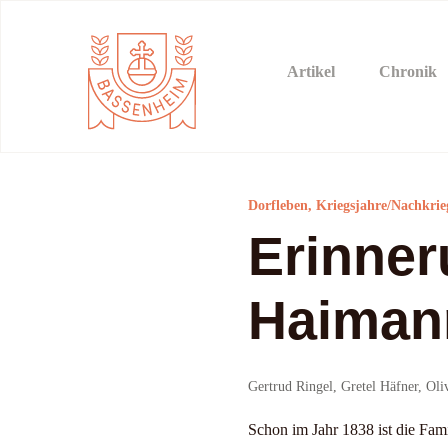
Artikel
Chronik
Dorfleben, Kriegsjahre/Nachkrieg
Erinner
Haiman
Gertrud Ringel, Gretel Häfner, Ol
Schon im Jahr 1838 ist die Fa