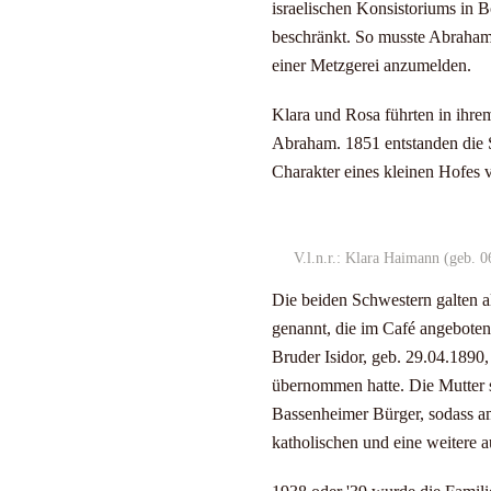
israelischen Konsistoriums in 
beschränkt. So musste Abraham 
einer Metzgerei anzumelden.
Klara und Rosa führten in ihr
Abraham. 1851 entstanden die 
Charakter eines kleinen Hofes v
V.l.n.r.: Klara Haimann (geb. 
Die beiden Schwestern galten 
genannt, die im Café angeboten 
Bruder Isidor, geb. 29.04.1890,
übernommen hatte. Die Mutter s
Bassenheimer Bürger, sodass am
katholischen und eine weitere 