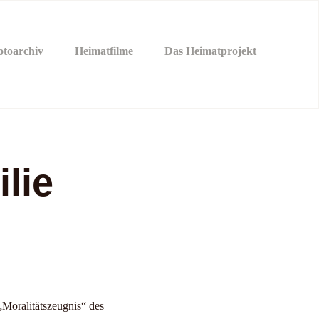
otoarchiv
Heimatfilme
Das Heimatprojekt
lie
Moralitätszeugnis“ des