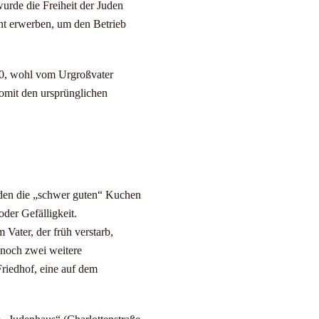
urde die Freiheit der Juden
nt erwerben, um den Betrieb
50, wohl vom Urgroßvater
omit den ursprünglichen
rden die „schwer guten“ Kuchen
der Gefälligkeit.
 Vater, der früh verstarb,
 noch zwei weitere
riedhof, eine auf dem