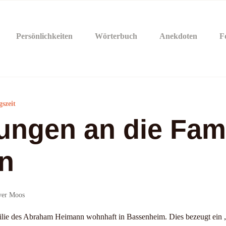
Persönlichkeiten
Wörterbuch
Anekdoten
F
szeit
ungen an die Fami
n
iver Moos
milie des Abraham Heimann wohnhaft in Bassenheim. Dies bezeugt ein „